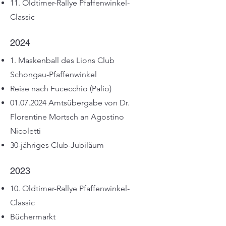
11. Oldtimer-Rallye Pfaffenwinkel-
Classic
2024
1. Maskenball des Lions Club
Schongau-Pfaffenwinkel
Reise nach Fucecchio (Palio)
01.07.2024
Amtsübergabe von Dr.
Florentine Mortsch an Agostino
Nicoletti
30-jähriges Club-Jubiläum
2023
10. Oldtimer-Rallye Pfaffenwinkel-
Classic
Büchermarkt