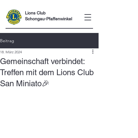
Lions Club
Schongau-Pfaffenwinkel
Beitrag
18. März 2024
Gemeinschaft verbindet:
Treffen mit dem Lions Club
San Miniato🎉