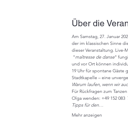
Über die Veran
Am Samstag, 27. Januar 2024
der im klassischen Sinne di
dieser Veranstaltung. Live-
 "
maîtresse de danse
" fung
und vor Ort können individu
19 Uhr für spontane Gäste g
Stadtkapelle – eine unverges
Warum laufen, wenn wir au
Für Rückfragen zum Tanzen 
Olga wenden: +49 152 083  
Tipps für den…
Mehr anzeigen