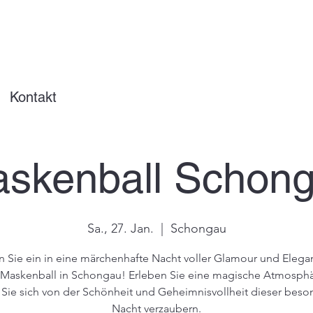
Kontakt
skenball Schon
Sa., 27. Jan.
  |  
Schongau
 Sie ein in eine märchenhafte Nacht voller Glamour und Eleg
 Maskenball in Schongau! Erleben Sie eine magische Atmosph
 Sie sich von der Schönheit und Geheimnisvollheit dieser bes
Nacht verzaubern.