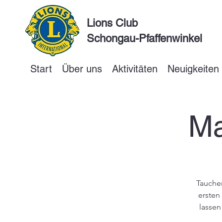
Lions Club
Schongau-Pfaffenwinkel
Start
Über uns
Aktivitäten
Neuigkeiten
Ma
Tauchen
ersten
lassen