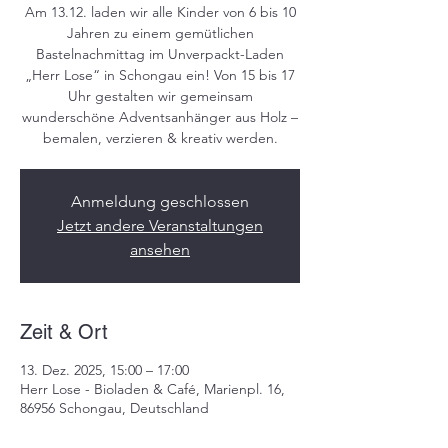
Am 13.12. laden wir alle Kinder von 6 bis 10
Jahren zu einem gemütlichen
Bastelnachmittag im Unverpackt-Laden
„Herr Lose“ in Schongau ein! Von 15 bis 17
Uhr gestalten wir gemeinsam
wunderschöne Adventsanhänger aus Holz –
bemalen, verzieren & kreativ werden.
Anmeldung geschlossen
Jetzt andere Veranstaltungen
ansehen
Zeit & Ort
13. Dez. 2025, 15:00 – 17:00
Herr Lose - Bioladen & Café, Marienpl. 16,
86956 Schongau, Deutschland