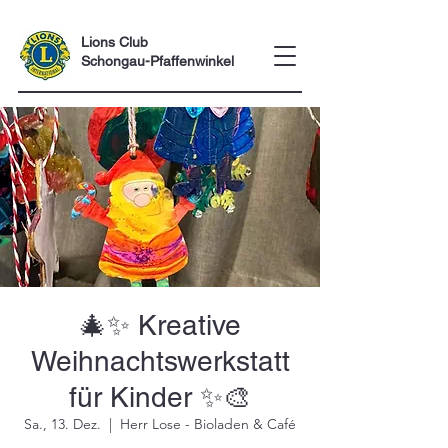
Lions Club
Schongau-Pfaffenwinkel
🎄✨ Kreative
Weihnachtswerkstatt
für Kinder ✨🎨
Sa., 13. Dez.
  |  
Herr Lose - Bioladen & Café